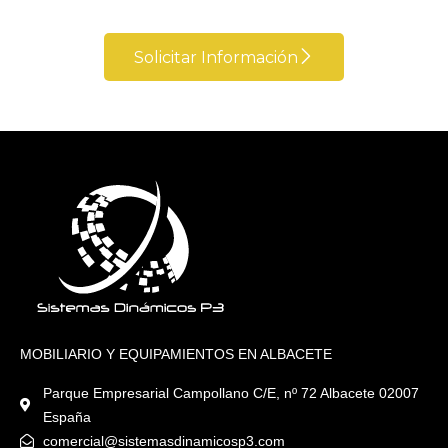
Solicitar Información
Acepto los términos y
condiciones de la
Política
de Privacidad
MOBILIARIO Y EQUIPAMIENTOS EN ALBACETE
Parque Empresarial Campollano C/E, nº 72 Albacete 02007
España
comercial@sistemasdinamicosp3.com