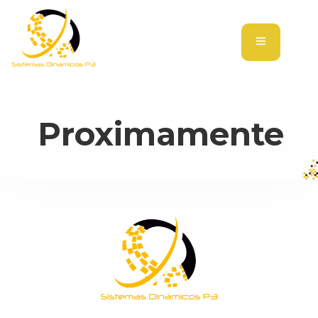
Para más
información
Contacta
Proximamente