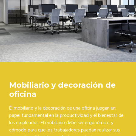
Mobiliario y decoración de
oficina
El mobiliario y la decoración de una oficina juegan un
papel fundamental en la productividad y el bienestar de
los empleados. El mobiliario debe ser ergonómico y
cómodo para que los trabajadores puedan realizar sus