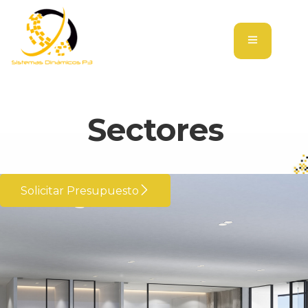
Sectores
Solicitar Presupuesto