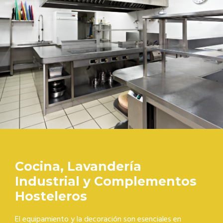
Cocina, Lavandería
Industrial y Complementos
Hosteleros
El equipamiento y la decoración son esenciales en