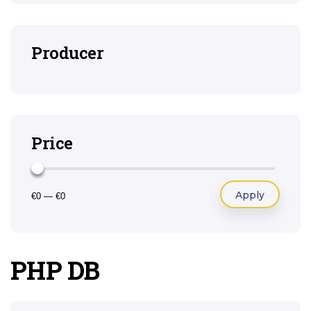
Producer
Price
Apply
€0
—
€0
PHP DB