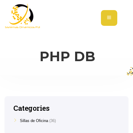
PHP DB
Categories
Sillas de Oficina
36