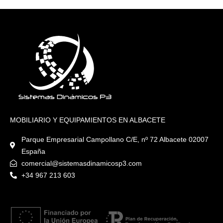
MOBILIARIO Y EQUIPAMIENTOS EN ALBACETE
Parque Empresarial Campollano C/E, nº 72 Albacete 02007
España
comercial@sistemasdinamicosp3.com
+34 967 213 603