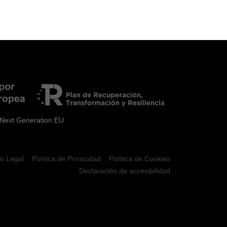
 Next Generation EU
so Legal
Política de Privacidad
Política de Cookies
Declaración de accesibilidad