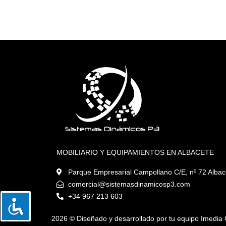
MOBILIARIO Y EQUIPAMIENTOS EN ALBACETE
Parque Empresarial Campollano C/E, nº 72 Alba
comercial@sistemasdinamicosp3.com
+34 967 213 603
2026 ©️
Diseñado y desarrollado por tu equipo Imedia