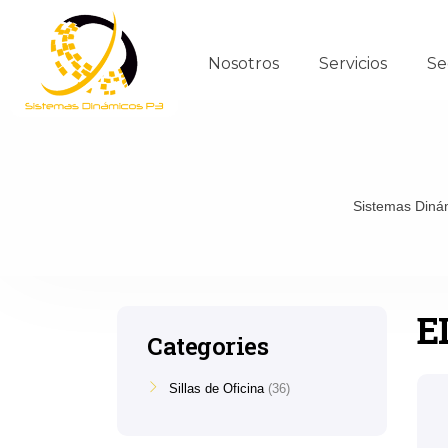
Nosotros
Servicios
Se
Sistemas Diná
E
Categories
Sillas de Oficina
36