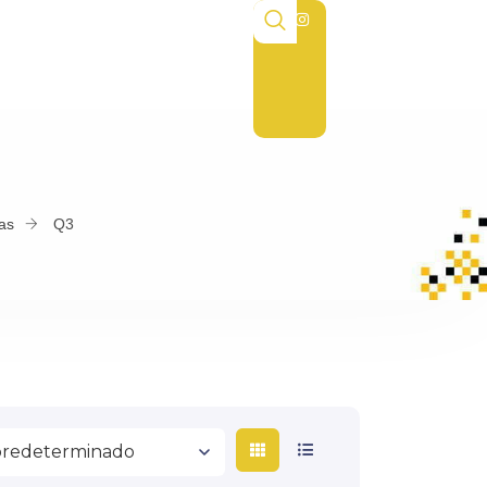
vas
Q3