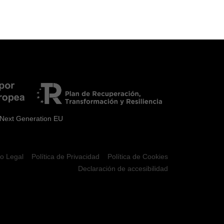
 Next Generation EU
so Legal
Política de Privacidad
Política de Cookies
Declaración de accesibilidad