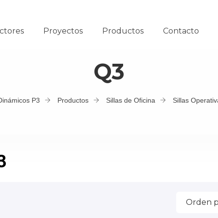
ctores
Proyectos
Productos
Contacto
Q3
Dinámicos P3
Productos
Sillas de Oficina
Sillas Operati
3