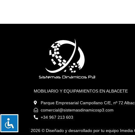
MOBILIARIO Y EQUIPAMIENTOS EN ALBACETE
Parque Empresarial Campollano C/E, nº 72 Alba
comercial@sistemasdinamicosp3.com
+34 967 213 603
2026 ©️
Diseñado y desarrollado por tu equipo Imedia